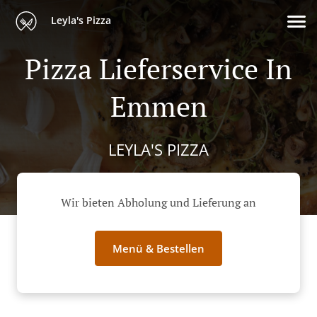
Leyla's Pizza
Pizza Lieferservice In
Emmen
LEYLA'S PIZZA
Wir bieten Abholung und Lieferung an
Menü & Bestellen