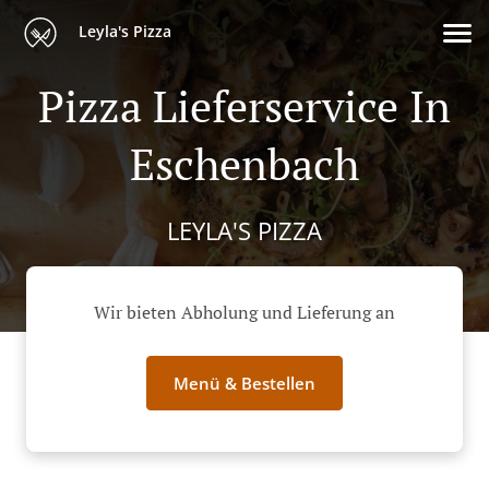
Leyla's Pizza
Pizza Lieferservice In
Eschenbach
LEYLA'S PIZZA
Wir bieten Abholung und Lieferung an
Menü & Bestellen